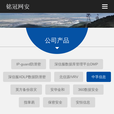
Toggle
naviga
公司产品
IP-guard防泄密
深信服数据库管理平台DMP
深信服XDLP数据防泄密
北信源/VRV
中孚信息
英方备份容灾
安华金和
360数据安全
指掌易
保密安全
安恒信息