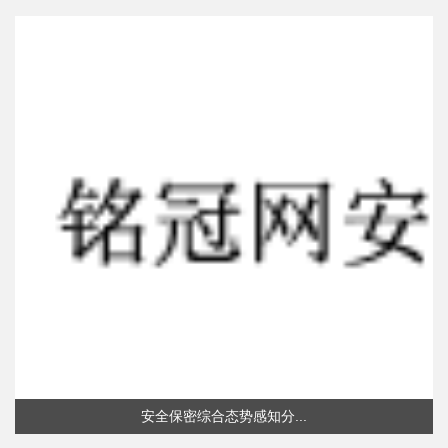
安全保密综合态势感知分...