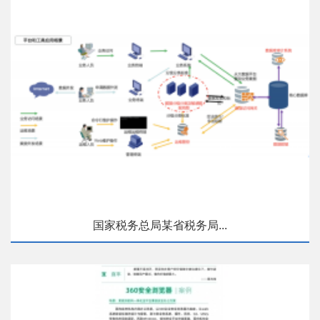
国家税务总局某省税务局...