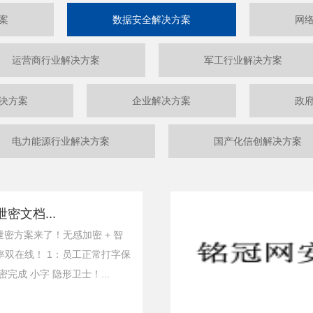
案
数据安全解决方案
网
运营商行业解决方案
军工行业解决方案
决方案
企业解决方案
政
电力能源行业解决方案
国产化信创解决方案
密文档...
防泄密方案来了！无感加密 + 智
率双在线！ 1：员工正常打字保
完成 小字 隐形卫士！...