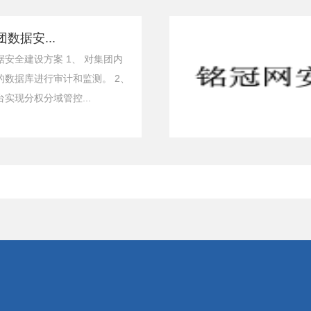
数据安...
安全建设方案 1、 对集团内
的数据库进行审计和监测。 2、
实现分权分域管控...