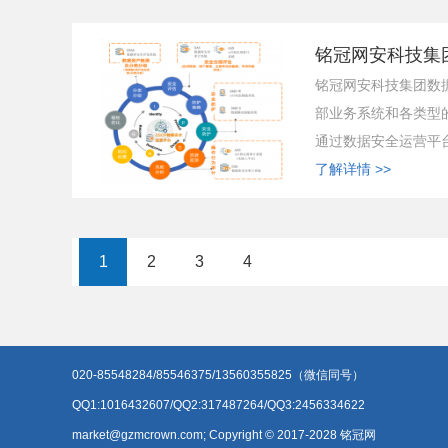
铭冠网安科技集团
铭冠网安科技集团数据
部业务系统和各类型
通过数据安全运营平台
了解详情 >>
1
2
3
4
020-85548284/85546375/13560355825（微信同号）
QQ1:1016432607/QQ2:317487264/QQ3:2456334622
market@gzmcrown.com; Copyright © 2017-2028 铭冠网