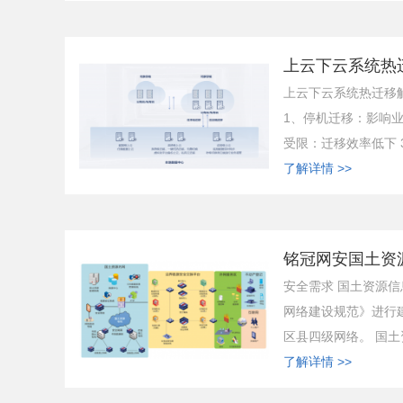
上云下云系统热迁
上云下云系统热迁移
1、停机迁移：影响业
受限：迁移效率低下 3
了解详情 >>
铭冠网安国土资源
安全需求 国土资源
网络建设规范》进行
区县四级网络。 国土
了解详情 >>