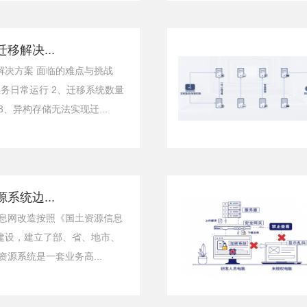
移解决...
解决方案 面临的难点与挑战
务日常运行 2、迁移系统数量
、异构存储无法实现迁...
系统边...
信息网改造按照《国土资源信息
建设，建立了部、省、地市、
资源系统是一套业务高...