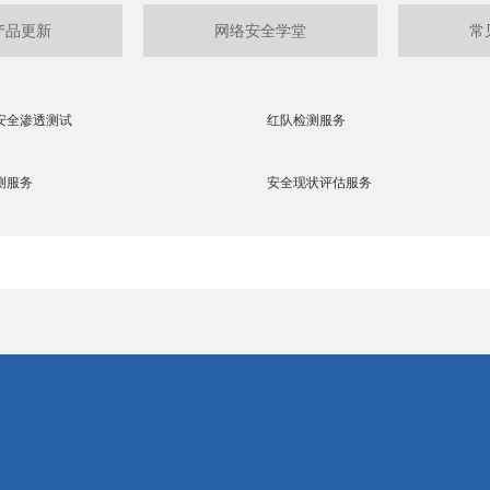
产品更新
网络安全学堂
常
安全渗透测试
红队检测服务
测服务
安全现状评估服务