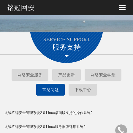
Toggle
naviga
SERVICE SUPPORT
服务支持
网络安全服务
产品更新
网络安全学堂
常见问题
下载中心
火绒终端安全管理系统2.0 Linux桌面版支持的操作系统?
火绒终端安全管理系统2.0 Linux服务器版适用系统?