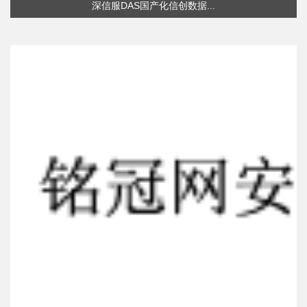
深信服DAS国产化信创数据...