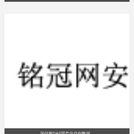
深信服DAS国产化信创数据...