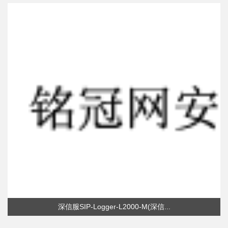
深信服SIP-Logger-L2000-M(深信...