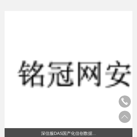
深信服DAS国产化信创数据...