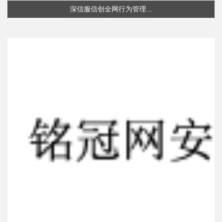
深信服信创全网行为管理...