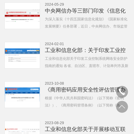
2024-05-29
中央网信办等三部门印发《信息化
标准建设行动计划（2024—20...
为深入落实《十四五国家信息化规划》《国家标准化
发展纲要》任务部署，近日，中央网信办、市场监管
总局、工业和信息化部联合印发《...
2024-02-01
工业和信息化部：关于印发工业控
制系统网络安全防护指南的通...
工业和信息化部关于印发工业控制系统网络安全防护
指南的通知 各省、自治区、直辖市、计划单列市及新
疆生产建设兵团工业和信息化主管...
2023-10-08
《商用密码应用安全性评估管理办
法》解读
根据《中华人民共和国密码法》（以下简称《密码
法》）、《商用密码管理条例》（以下简称《条
例》）等法律法规，国家密码管理局研究...
2023-08-29
工业和信息化部关于开展移动互联