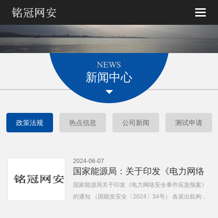
Toggle
naviga
NEWS
新闻中心
政策法规
热点信息
公司新闻
测试申请
2024-06-07
国家能源局：关于印发《电力网络
安全事件应急预案》的通知...
国家能源局关于印发《电力网络安全事件应急预案》
的通知 （国能发安全〔2024〕34号） 各派出机构，
全国电力安全生产委员会企业成员单位...