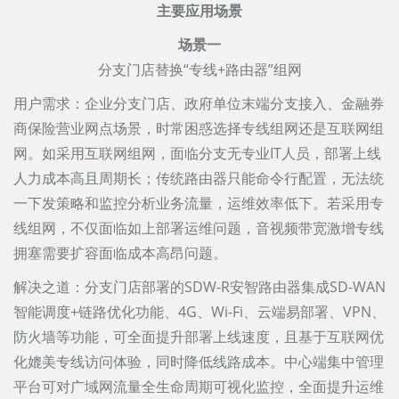
主要应用场景
场景一
分支门店替换“专线+路由器”组网
用户需求：企业分支门店、政府单位末端分支接入、金融券
商保险营业网点场景，时常困惑选择专线组网还是互联网组
网。如采用互联网组网，面临分支无专业IT人员，部署上线
人力成本高且周期长；传统路由器只能命令行配置，无法统
一下发策略和监控分析业务流量，运维效率低下。若采用专
线组网，不仅面临如上部署运维问题，音视频带宽激增专线
拥塞需要扩容面临成本高昂问题。
解决之道：分支门店部署的SDW-R安智路由器集成SD-WAN
智能调度+链路优化功能、4G、Wi-Fi、云端易部署、VPN、
防火墙等功能，可全面提升部署上线速度，且基于互联网优
化媲美专线访问体验，同时降低线路成本。中心端集中管理
平台可对广域网流量全生命周期可视化监控，全面提升运维