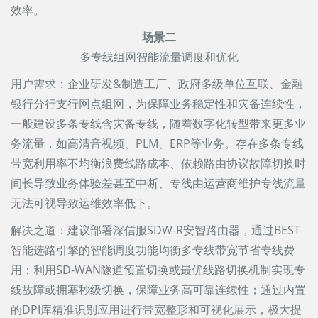
效率。
场景二
多专线组网智能流量调度和优化
用户需求：企业研发&制造工厂、政府多级单位互联、金融
银行分行支行网点组网，为保障业务稳定性和灾备连续性，
一般建设多条专线含灾备专线，随着数字化转型带来更多业
务流量，如高清音视频、PLM、ERP等业务。存在多条专线
带宽利用率不均衡浪费线路成本、依赖路由协议故障切换时
间长导致业务体验差甚至中断、专线由运营商维护专线流量
无法可视导致运维效率低下。
解决之道：建议部署深信服SDW-R安智路由器，通过BEST
智能选路引擎的智能调度功能均衡多专线带宽节省专线费
用；利用SD-WAN隧道预置切换或最优线路切换机制实现专
线故障或拥塞秒级切换，保障业务高可靠连续性；通过内置
的DPI库精准识别应用进行带宽整形和可视化展示，极大提