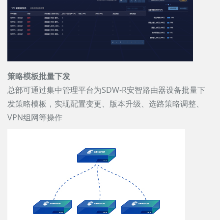
策略模板批量下发
总部可通过集中管理平台为SDW-R安智路由器设备批量下
发策略模板，实现配置变更、版本升级、选路策略调整、
VPN组网等操作