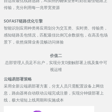
自适应最优线路选路，AI加持的确保业务时刻在最佳链路上
传输，充分利用每一兆带宽资源
SOFAST链路优化引擎
智能识别应用种类将应用划分为交互类、实时类、传输类，
感知链路丢包情况，匹配最佳比例冗余数据包，在高丢包场
景下，依然保障业务流畅访问体验
价值二
总部管理人员足不出户，实现分支0接触部署上线及集中可
视运维
云端易部署策略
采用全新云端易部署方案，分支人员只需配置设备上网信
息，路由器将自动联动云端完成注册，实现分钟级部署上
线，极大缩短上线周期和实施成本