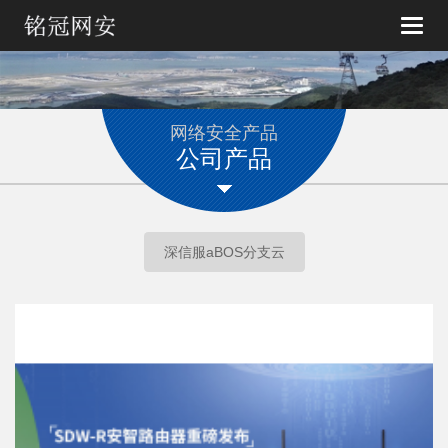
Toggle
naviga
网络安全产品
公司产品
深信服aBOS分支云